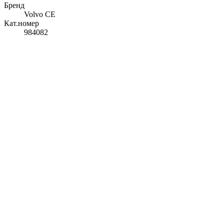
Бренд
Volvo CE
Кат.номер
984082