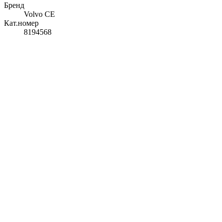
Бренд
Volvo CE
Кат.номер
8194568