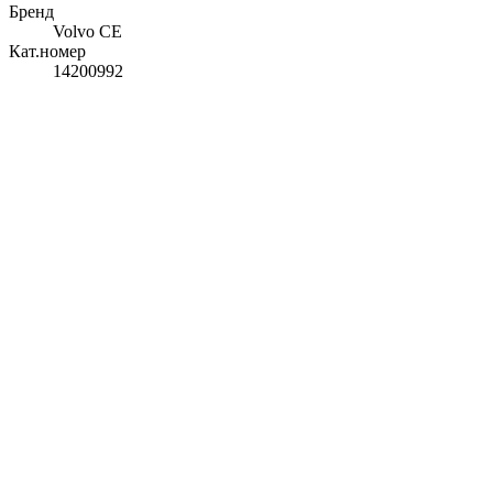
Бренд
Volvo CE
Кат.номер
14200992