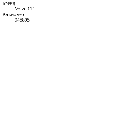
Бренд
Volvo CE
Кат.номер
945895