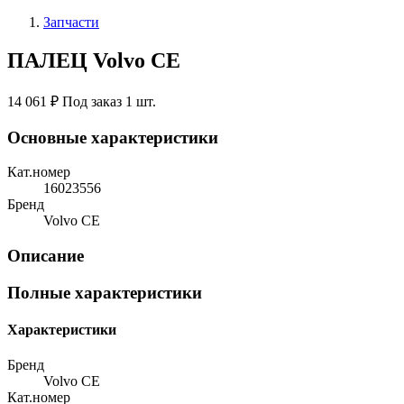
Запчасти
ПАЛЕЦ Volvo CE
14 061 ₽
Под заказ 1 шт.
Основные характеристики
Кат.номер
16023556
Бренд
Volvo CE
Описание
Полные характеристики
Характеристики
Бренд
Volvo CE
Кат.номер